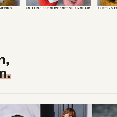
 MERINO
KNITTING FOR OLIVE SOFT SILK MOHAIR
KNITTING F
n,
n.