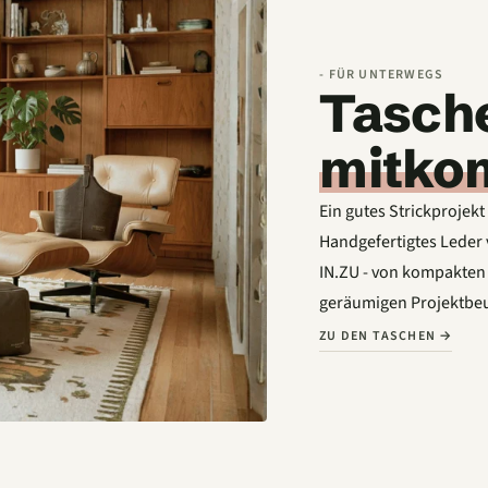
- FÜR UNTERWEGS
Tasche
mitko
Ein gutes Strickprojekt
Handgefertigtes Lede
IN.ZU - von kompakten 
geräumigen Projektbeu
ZU DEN TASCHEN →