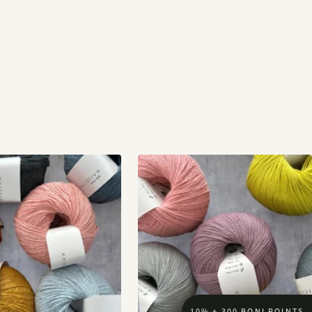
10% + 300 BONI POINTS