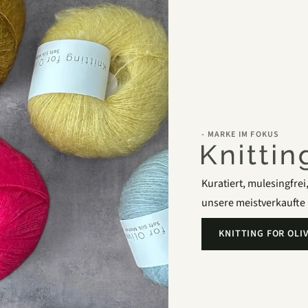
- MARKE IM FOKUS
Kuratiert, mulesingfre
unsere meistverkaufte
KNITTING FOR OL