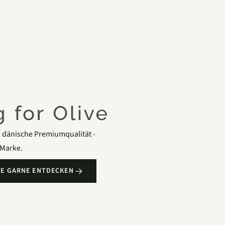
i, dänische Premiumqualität -
 Marke.
IVE GARNE ENTDECKEN