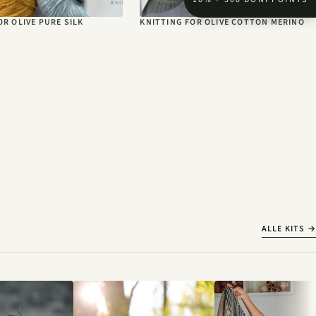
OR OLIVE PURE SILK
KNITTING FOR OLIVE COTTON MERINO
ALLE KITS →